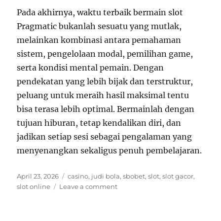
Pada akhirnya, waktu terbaik bermain slot
Pragmatic bukanlah sesuatu yang mutlak,
melainkan kombinasi antara pemahaman
sistem, pengelolaan modal, pemilihan game,
serta kondisi mental pemain. Dengan
pendekatan yang lebih bijak dan terstruktur,
peluang untuk meraih hasil maksimal tentu
bisa terasa lebih optimal. Bermainlah dengan
tujuan hiburan, tetap kendalikan diri, dan
jadikan setiap sesi sebagai pengalaman yang
menyenangkan sekaligus penuh pembelajaran.
Posted
Tags
April 23, 2026
casino
,
judi bola
,
sbobet
,
slot
,
slot gacor
,
on
on
slot online
Leave a comment
Mengenal
Waktu
Terbaik