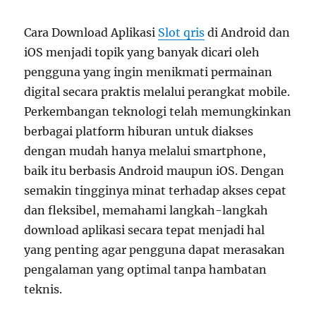
Cara Download Aplikasi
Slot qris
di Android dan
iOS menjadi topik yang banyak dicari oleh
pengguna yang ingin menikmati permainan
digital secara praktis melalui perangkat mobile.
Perkembangan teknologi telah memungkinkan
berbagai platform hiburan untuk diakses
dengan mudah hanya melalui smartphone,
baik itu berbasis Android maupun iOS. Dengan
semakin tingginya minat terhadap akses cepat
dan fleksibel, memahami langkah-langkah
download aplikasi secara tepat menjadi hal
yang penting agar pengguna dapat merasakan
pengalaman yang optimal tanpa hambatan
teknis.