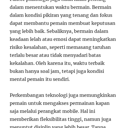
dalam menentukan waktu bermain. Bermain
dalam kondisi pikiran yang tenang dan fokus
dapat membantu pemain membuat keputusan
yang lebih baik. Sebaliknya, bermain dalam
keadaan lelah atau emosi dapat meningkatkan
risiko kesalahan, seperti memasang taruhan
terlalu besar atau tidak menyadari batas
kekalahan. Oleh karena itu, waktu terbaik
bukan hanya soal jam, tetapi juga kondisi
mental pemain itu sendiri.
Perkembangan teknologi juga memungkinkan
pemain untuk mengakses permainan kapan
saja melalui perangkat mobile. Hal ini
memberikan fleksibilitas tinggi, namun juga
menuntut disiplin yang lebih besar. Tanpa