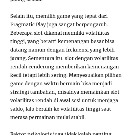
Selain itu, memilih game yang tepat dari
Pragmatic Play juga sangat berpengaruh.
Beberapa slot dikenal memiliki volatilitas
tinggi, yang berarti kemenangan besar bisa
datang namun dengan frekuensi yang lebih
jarang. Sementara itu, slot dengan volatilitas
rendah cenderung memberikan kemenangan
kecil tetapi lebih sering. Menyesuaikan pilihan
game dengan waktu bermain bisa menjadi
strategi tambahan, misalnya memainkan slot
volatilitas rendah di awal sesi untuk menjaga
saldo, lalu beralih ke volatilitas tinggi saat
merasa permainan mulai stabil.
Faktor psikologis juga tidak kalah penting