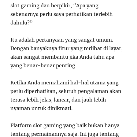
slot gaming dan berpikir, “Apa yang
sebenarnya perlu saya perhatikan terlebih
dahulu?”
Itu adalah pertanyaan yang sangat umum.
Dengan banyaknya fitur yang terlihat di layar,
akan sangat membantu jika Anda tahu apa
yang benar-benar penting.
Ketika Anda memahami hal-hal utama yang
perlu diperhatikan, seluruh pengalaman akan
terasa lebih jelas, lancar, dan jauh lebih
nyaman untuk dinikmati.
Platform slot gaming yang baik bukan hanya
tentang permainannya saja. Ini juga tentang