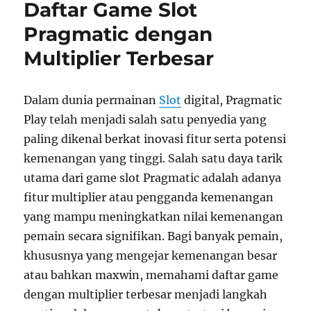
Daftar Game Slot
Bermain
Slot
Pragmatic dengan
Pragmatic
Multiplier Terbesar
Agar
Maxwin.
Dalam dunia permainan
Slot
digital, Pragmatic
Play telah menjadi salah satu penyedia yang
paling dikenal berkat inovasi fitur serta potensi
kemenangan yang tinggi. Salah satu daya tarik
utama dari game slot Pragmatic adalah adanya
fitur multiplier atau pengganda kemenangan
yang mampu meningkatkan nilai kemenangan
pemain secara signifikan. Bagi banyak pemain,
khususnya yang mengejar kemenangan besar
atau bahkan maxwin, memahami daftar game
dengan multiplier terbesar menjadi langkah