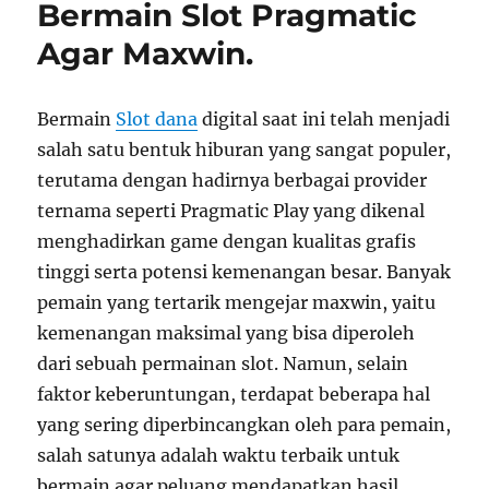
Bermain Slot Pragmatic
di
Agar Maxwin.
Android
dan
iOS
Bermain
Slot dana
digital saat ini telah menjadi
salah satu bentuk hiburan yang sangat populer,
terutama dengan hadirnya berbagai provider
ternama seperti Pragmatic Play yang dikenal
menghadirkan game dengan kualitas grafis
tinggi serta potensi kemenangan besar. Banyak
pemain yang tertarik mengejar maxwin, yaitu
kemenangan maksimal yang bisa diperoleh
dari sebuah permainan slot. Namun, selain
faktor keberuntungan, terdapat beberapa hal
yang sering diperbincangkan oleh para pemain,
salah satunya adalah waktu terbaik untuk
bermain agar peluang mendapatkan hasil