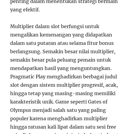
penting dalam menentukan strategi bermain
yang efektif.
Multiplier dalam slot berfungsi untuk
mengalikan kemenangan yang didapatkan
dalam satu putaran atau selama fitur bonus
berlangsung. Semakin besar nilai multiplier,
semakin besar pula peluang pemain untuk
mendapatkan hasil yang menguntungkan.
Pragmatic Play menghadirkan berbagai judul
slot dengan sistem multiplier progresif, acak,
hingga tetap yang masing-masing memiliki
karakteristik unik. Game seperti Gates of
Olympus menjadi salah satu yang paling
populer karena menghadirkan multiplier
hingga ratusan kali lipat dalam satu sesi free