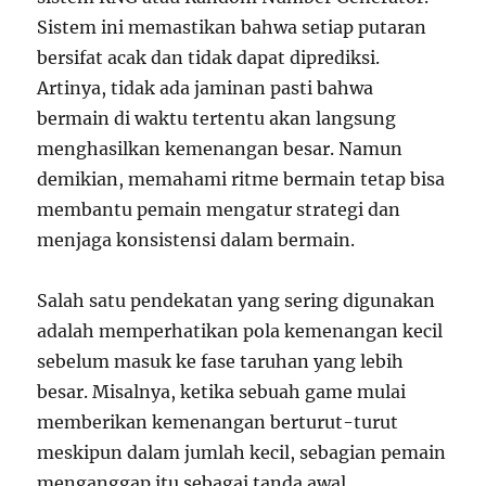
Sistem ini memastikan bahwa setiap putaran
bersifat acak dan tidak dapat diprediksi.
Artinya, tidak ada jaminan pasti bahwa
bermain di waktu tertentu akan langsung
menghasilkan kemenangan besar. Namun
demikian, memahami ritme bermain tetap bisa
membantu pemain mengatur strategi dan
menjaga konsistensi dalam bermain.
Salah satu pendekatan yang sering digunakan
adalah memperhatikan pola kemenangan kecil
sebelum masuk ke fase taruhan yang lebih
besar. Misalnya, ketika sebuah game mulai
memberikan kemenangan berturut-turut
meskipun dalam jumlah kecil, sebagian pemain
menganggap itu sebagai tanda awal