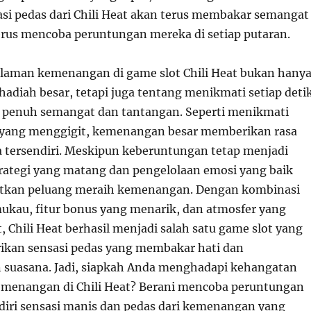
sasi pedas dari Chili Heat akan terus membakar semangat
rus mencoba peruntungan mereka di setiap putaran.
laman kemenangan di game slot Chili Heat bukan hany
hadiah besar, tetapi juga tentang menikmati setiap deti
 penuh semangat dan tantangan. Seperti menikmati
yang menggigit, kemenangan besar memberikan rasa
 tersendiri. Meskipun keberuntungan tetap menjadi
trategi yang matang dan pengelolaan emosi yang baik
tkan peluang meraih kemenangan. Dengan kombinasi
ukau, fitur bonus yang menarik, dan atmosfer yang
 Chili Heat berhasil menjadi salah satu game slot yang
an sensasi pedas yang membakar hati dan
suasana. Jadi, siapkah Anda menghadapi kehangatan
emenangan di Chili Heat? Berani mencoba peruntungan
diri sensasi manis dan pedas dari kemenangan yang