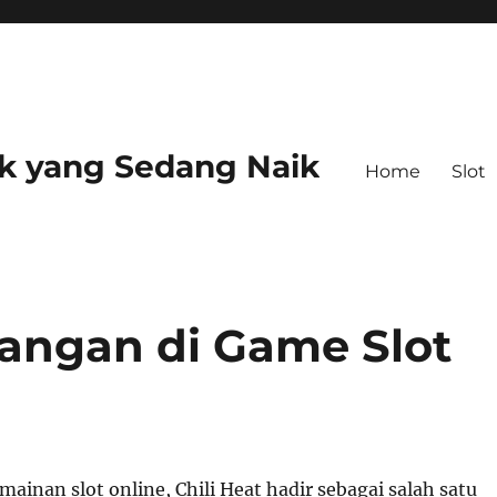
ik yang Sedang Naik
Home
Slot
ngan di Game Slot
ainan slot online, Chili Heat hadir sebagai salah satu