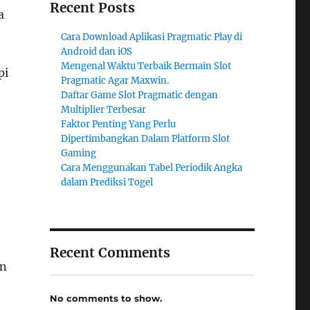
Recent Posts
a
Cara Download Aplikasi Pragmatic Play di
Android dan iOS
Mengenal Waktu Terbaik Bermain Slot
pi
Pragmatic Agar Maxwin.
Daftar Game Slot Pragmatic dengan
Multiplier Terbesar
Faktor Penting Yang Perlu
Dipertimbangkan Dalam Platform Slot
Gaming
Cara Menggunakan Tabel Periodik Angka
dalam Prediksi Togel
Recent Comments
an
No comments to show.