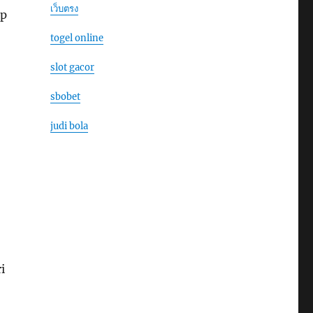
เว็บตรง
ap
togel online
slot gacor
sbobet
judi bola
i