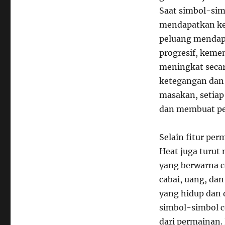
Saat simbol-sim
mendapatkan ke
peluang mendapa
progresif, kemen
meningkat secar
ketegangan dan 
masakan, setiap
dan membuat pe
Selain fitur per
Heat juga turu
yang berwarna c
cabai, uang, da
yang hidup dan 
simbol-simbol 
dari permainan