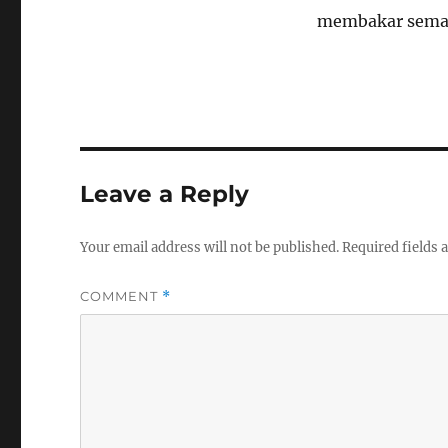
membakar sema
Leave a Reply
Your email address will not be published.
Required fields
COMMENT
*