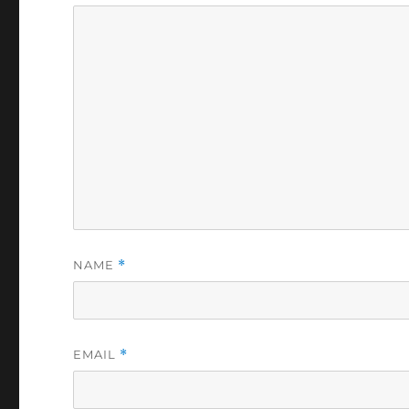
NAME
*
EMAIL
*