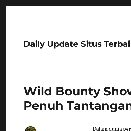
Daily Update Situs Terba
Wild Bounty Sho
Penuh Tantangan
Dalam dunia per