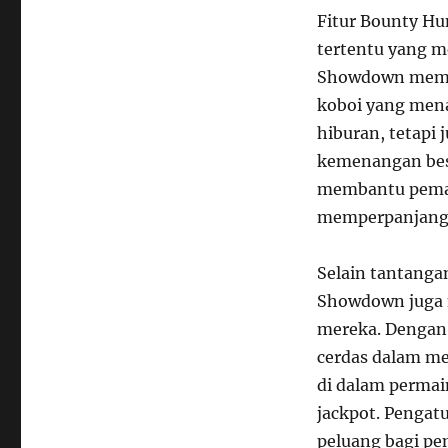
Fitur Bounty H
tertentu yang m
Showdown membu
koboi yang mena
hiburan, tetapi
kemenangan besa
membantu pema
memperpanjang 
Selain tantangan
Showdown juga m
mereka. Dengan 
cerdas dalam me
di dalam perma
jackpot. Pengatu
peluang bagi p