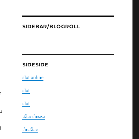
SIDEBAR/BLOGROLL
SIDESIDE
slot online
y
slot
n
slot
a
สล็อตเว็บตรง
i
เว็บสล็อต