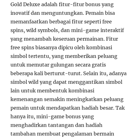
Gold Deluxe adalah fitur-fitur bonus yang
inovatif dan menguntungkan. Pemain bisa
memanfaatkan berbagai fitur seperti free
spins, wild symbols, dan mini-game interaktif
yang menambah keseruan permainan. Fitur
free spins biasanya dipicu oleh kombinasi
simbol tertentu, yang memberikan peluang
untuk memutar gulungan secara gratis
beberapa kali berturut-turut. Selain itu, adanya
simbol wild yang dapat menggantikan simbol
lain untuk membentuk kombinasi
kemenangan semakin meningkatkan peluang
pemain untuk mendapatkan hadiah besar. Tak
hanya itu, mini-game bonus yang
menghadirkan tantangan dan hadiah
tambahan membuat pengalaman bermain