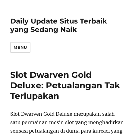
Daily Update Situs Terbaik
yang Sedang Naik
MENU
Slot Dwarven Gold
Deluxe: Petualangan Tak
Terlupakan
Slot Dwarven Gold Deluxe merupakan salah
satu permainan mesin slot yang menghadirkan
sensasi petualangan di dunia para kurcaci yang