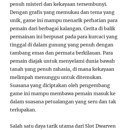
penuh misteri dan kekayaan tersembunyi.
Dengan grafis yang memukau dan tema yang
unik, game ini mampu menarik perhatian para
pemain dari berbagai kalangan. Cerita di balik
permainan ini berpusat pada para kurcaci yang
tinggal di dalam gunung yang penuh dengan
tambang emas dan permata berkilauan. Para
pemain diajak untuk menyelami dunia bawah
tanah yang penuh rahasia, di mana kekayaan
melimpah menunggu untuk ditemukan.
Suasana yang diciptakan oleh pengembang
game ini mampu membawa pemain masuk ke
dalam suasana petualangan yang seru dan tak
terlupakan.
Salah satu daya tarik utama dari Slot Dwarven