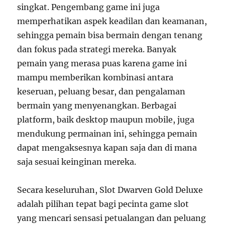
singkat. Pengembang game ini juga
memperhatikan aspek keadilan dan keamanan,
sehingga pemain bisa bermain dengan tenang
dan fokus pada strategi mereka. Banyak
pemain yang merasa puas karena game ini
mampu memberikan kombinasi antara
keseruan, peluang besar, dan pengalaman
bermain yang menyenangkan. Berbagai
platform, baik desktop maupun mobile, juga
mendukung permainan ini, sehingga pemain
dapat mengaksesnya kapan saja dan di mana
saja sesuai keinginan mereka.
Secara keseluruhan, Slot Dwarven Gold Deluxe
adalah pilihan tepat bagi pecinta game slot
yang mencari sensasi petualangan dan peluang