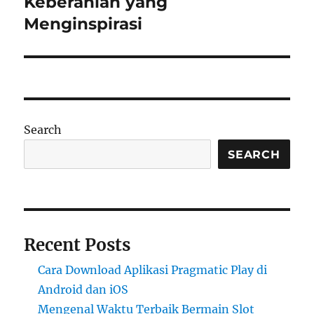
Keberanian yang
Menginspirasi
Search
SEARCH
Recent Posts
Cara Download Aplikasi Pragmatic Play di
Android dan iOS
Mengenal Waktu Terbaik Bermain Slot