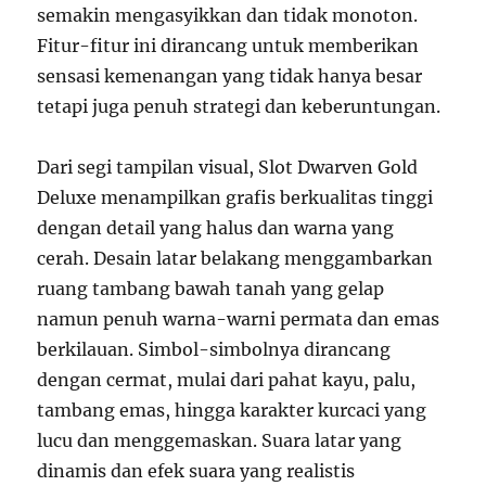
semakin mengasyikkan dan tidak monoton.
Fitur-fitur ini dirancang untuk memberikan
sensasi kemenangan yang tidak hanya besar
tetapi juga penuh strategi dan keberuntungan.
Dari segi tampilan visual, Slot Dwarven Gold
Deluxe menampilkan grafis berkualitas tinggi
dengan detail yang halus dan warna yang
cerah. Desain latar belakang menggambarkan
ruang tambang bawah tanah yang gelap
namun penuh warna-warni permata dan emas
berkilauan. Simbol-simbolnya dirancang
dengan cermat, mulai dari pahat kayu, palu,
tambang emas, hingga karakter kurcaci yang
lucu dan menggemaskan. Suara latar yang
dinamis dan efek suara yang realistis