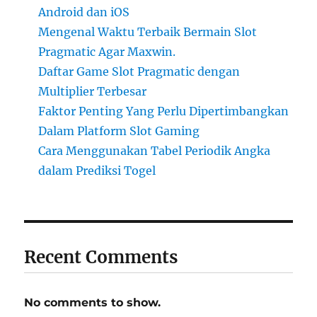
Android dan iOS
Mengenal Waktu Terbaik Bermain Slot
Pragmatic Agar Maxwin.
Daftar Game Slot Pragmatic dengan
Multiplier Terbesar
Faktor Penting Yang Perlu Dipertimbangkan
Dalam Platform Slot Gaming
Cara Menggunakan Tabel Periodik Angka
dalam Prediksi Togel
Recent Comments
No comments to show.