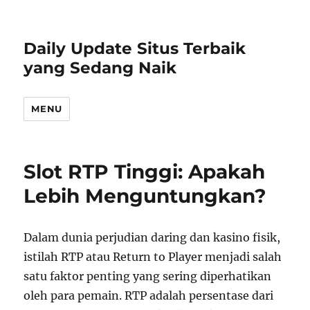
Daily Update Situs Terbaik
yang Sedang Naik
MENU
Slot RTP Tinggi: Apakah
Lebih Menguntungkan?
Dalam dunia perjudian daring dan kasino fisik,
istilah RTP atau Return to Player menjadi salah
satu faktor penting yang sering diperhatikan
oleh para pemain. RTP adalah persentase dari