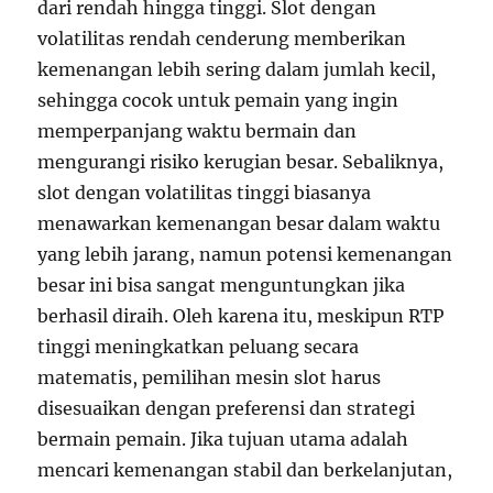
dari rendah hingga tinggi. Slot dengan
volatilitas rendah cenderung memberikan
kemenangan lebih sering dalam jumlah kecil,
sehingga cocok untuk pemain yang ingin
memperpanjang waktu bermain dan
mengurangi risiko kerugian besar. Sebaliknya,
slot dengan volatilitas tinggi biasanya
menawarkan kemenangan besar dalam waktu
yang lebih jarang, namun potensi kemenangan
besar ini bisa sangat menguntungkan jika
berhasil diraih. Oleh karena itu, meskipun RTP
tinggi meningkatkan peluang secara
matematis, pemilihan mesin slot harus
disesuaikan dengan preferensi dan strategi
bermain pemain. Jika tujuan utama adalah
mencari kemenangan stabil dan berkelanjutan,