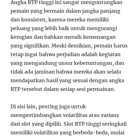
Angka RTP tinggi ini sangat menguntungkan
pemain yang bermain dalam jangka panjang
dan konsisten, karena mereka memiliki
peluang yang lebih baik untuk mengurangi
kerugian dan bahkan meraih kemenangan
yang signifikan. Meski demikian, pemain harus
tetap ingat bahwa perjudian adalah kegiatan
yang mengandung unsur keberuntungan, dan
tidak ada jaminan bahwa mereka akan selalu
mendapatkan hasil yang sesuai dengan angka
RTP tersebut dalam setiap sesi permainan.
Di sisi lain, penting juga untuk
mempertimbangkan volatilitas atau varians
dari slot yang dipilih. Slot RTP tinggi seringkali
memiliki volatilitas yang berbeda-beda, mulai