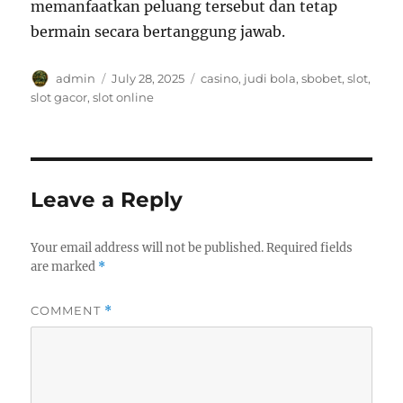
memanfaatkan peluang tersebut dan tetap
bermain secara bertanggung jawab.
Author
Posted
Tags
admin
July 28, 2025
casino
,
judi bola
,
sbobet
,
slot
,
on
slot gacor
,
slot online
Leave a Reply
Your email address will not be published.
Required fields
are marked
*
COMMENT
*