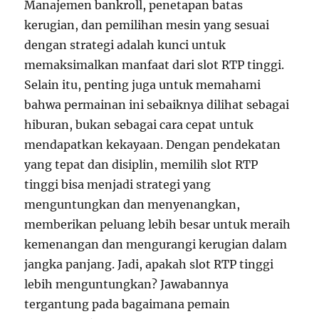
Manajemen bankroll, penetapan batas
kerugian, dan pemilihan mesin yang sesuai
dengan strategi adalah kunci untuk
memaksimalkan manfaat dari slot RTP tinggi.
Selain itu, penting juga untuk memahami
bahwa permainan ini sebaiknya dilihat sebagai
hiburan, bukan sebagai cara cepat untuk
mendapatkan kekayaan. Dengan pendekatan
yang tepat dan disiplin, memilih slot RTP
tinggi bisa menjadi strategi yang
menguntungkan dan menyenangkan,
memberikan peluang lebih besar untuk meraih
kemenangan dan mengurangi kerugian dalam
jangka panjang. Jadi, apakah slot RTP tinggi
lebih menguntungkan? Jawabannya
tergantung pada bagaimana pemain