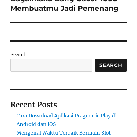
post:
Membuatmu Jadi Pemenang
Search
SEARCH
Recent Posts
Cara Download Aplikasi Pragmatic Play di
Android dan iOS
Mengenal Waktu Terbaik Bermain Slot