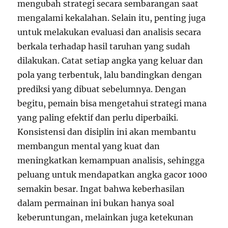
mengubah strategi secara sembarangan saat
mengalami kekalahan. Selain itu, penting juga
untuk melakukan evaluasi dan analisis secara
berkala terhadap hasil taruhan yang sudah
dilakukan. Catat setiap angka yang keluar dan
pola yang terbentuk, lalu bandingkan dengan
prediksi yang dibuat sebelumnya. Dengan
begitu, pemain bisa mengetahui strategi mana
yang paling efektif dan perlu diperbaiki.
Konsistensi dan disiplin ini akan membantu
membangun mental yang kuat dan
meningkatkan kemampuan analisis, sehingga
peluang untuk mendapatkan angka gacor 1000
semakin besar. Ingat bahwa keberhasilan
dalam permainan ini bukan hanya soal
keberuntungan, melainkan juga ketekunan