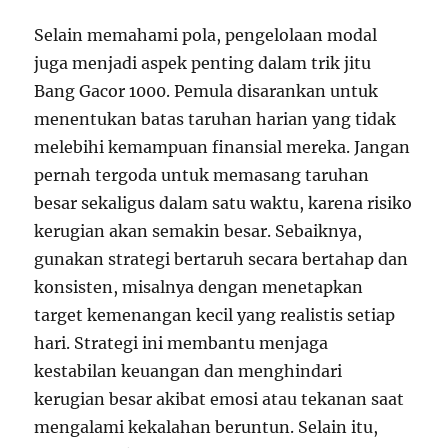
Selain memahami pola, pengelolaan modal
juga menjadi aspek penting dalam trik jitu
Bang Gacor 1000. Pemula disarankan untuk
menentukan batas taruhan harian yang tidak
melebihi kemampuan finansial mereka. Jangan
pernah tergoda untuk memasang taruhan
besar sekaligus dalam satu waktu, karena risiko
kerugian akan semakin besar. Sebaiknya,
gunakan strategi bertaruh secara bertahap dan
konsisten, misalnya dengan menetapkan
target kemenangan kecil yang realistis setiap
hari. Strategi ini membantu menjaga
kestabilan keuangan dan menghindari
kerugian besar akibat emosi atau tekanan saat
mengalami kekalahan beruntun. Selain itu,