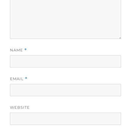
NAME
*
EMAIL
*
WEBSITE