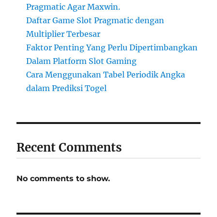
Pragmatic Agar Maxwin.
Daftar Game Slot Pragmatic dengan
Multiplier Terbesar
Faktor Penting Yang Perlu Dipertimbangkan
Dalam Platform Slot Gaming
Cara Menggunakan Tabel Periodik Angka
dalam Prediksi Togel
Recent Comments
No comments to show.