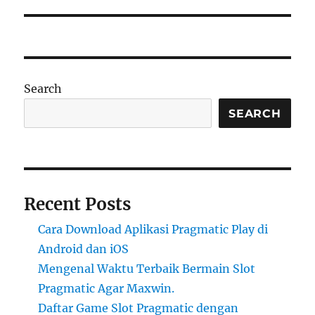
Search
SEARCH
Recent Posts
Cara Download Aplikasi Pragmatic Play di
Android dan iOS
Mengenal Waktu Terbaik Bermain Slot
Pragmatic Agar Maxwin.
Daftar Game Slot Pragmatic dengan