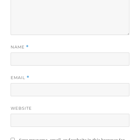
NAME
*
EMAIL
*
WEBSITE