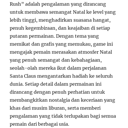
Rush” adalah pengalaman yang dirancang
untuk membawa semangat Natal ke level yang
lebih tinggi, menghadirkan suasana hangat,
penuh kegembiraan, dan keajaiban di setiap
putaran permainan. Dengan tema yang
memikat dan grafis yang memukau, game ini
mengajak pemain merasakan atmosfer Natal
yang penuh semangat dan kebahagiaan,
seolah-olah mereka ikut dalam perjalanan
Santa Claus mengantarkan hadiah ke seluruh
dunia. Setiap detail dalam permainan ini
dirancang dengan penuh perhatian untuk
membangkitkan nostalgia dan keceriaan yang
khas dari musim liburan, serta memberi
pengalaman yang tidak terlupakan bagi semua
pemain dari berbagai usia.